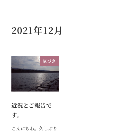
2021年12月
気づき
近況とご報告で
す。
こんにちわ。久しぶり