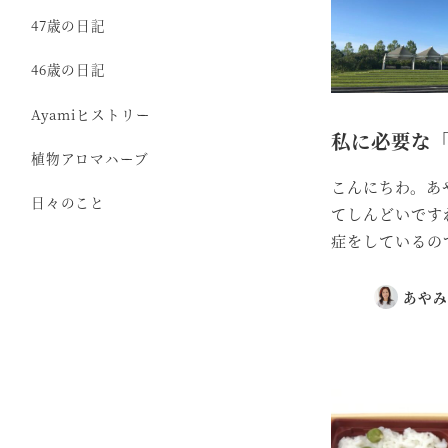
47歳の日記
46歳の日記
Ayamiヒストリー
私に必要な
植物アロマハーブ
こんにちわ。あ
日々のこと
てしんどいです
症をしているので
あやみ