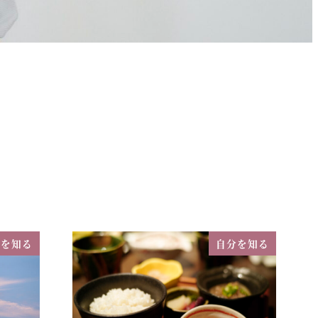
分を知る
自分を知る