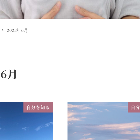
2023年6月
年6月
自分を知る
自