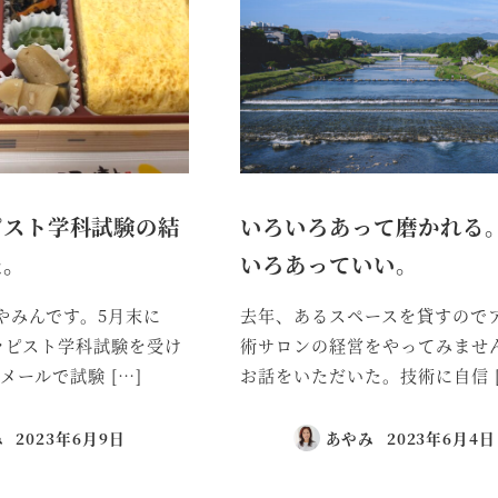
ピスト学科試験の結
いろいろあって磨かれる
た。
いろあっていい。
やみんです。5月末に
去年、あるスペースを貸すので
セラピスト学科試験を受け
術サロンの経営をやってみませ
メールで試験 […]
お話をいただいた。技術に自信 [
み
2023年6月9日
あやみ
2023年6月4日