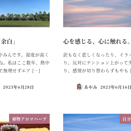
「余白」
心を感じる、心に触れる
やみんです。湿度が高く
訳もなく悲しくなったり、イラ
ね。私はここ数年、熱中
り。反対にテンション上がって
無理せずエア […]
り、感情が切り替わらずもやも [
2023年6月28日
あやみ
2023年6月16
植物アロマハーブ
自