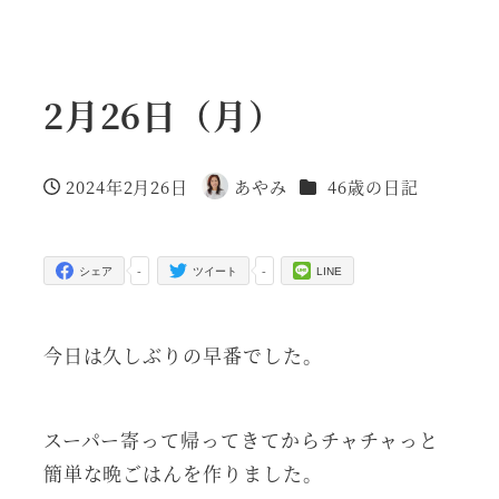
2月26日（月）
カテゴリー
2024年2月26日
あやみ
46歳の日記
投稿日
著
者
-
-
シェア
ツイート
LINE
今日は久しぶりの早番でした。
スーパー寄って帰ってきてからチャチャっと
簡単な晩ごはんを作りました。