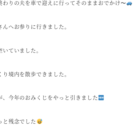
終わりの夫を車で迎えに行ってそのままおでかけ〜
さんへお参りに行きました。
空いていました。
くり境内を散歩できました。
が、今年のおみくじをやっと引きました
っと残念でした