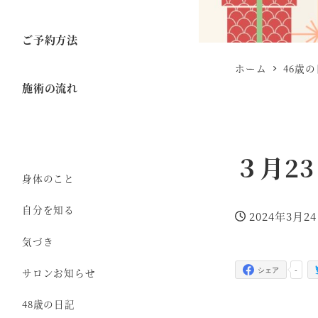
ご予約方法
ホーム
46歳
施術の流れ
３月2
身体のこと
自分を知る
2024年3月2
投稿日
気づき
-
サロンお知らせ
シェア
48歳の日記