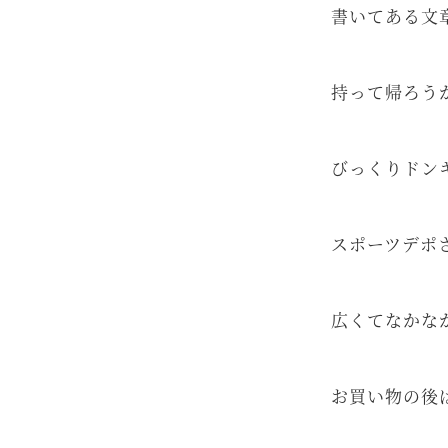
書いてある文
持って帰ろう
びっくりドン
スポーツデポ
広くてなかな
お買い物の後