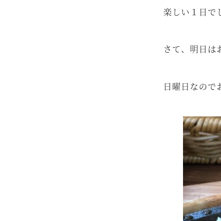
楽しい１日で
さて、明日は
日曜日なので