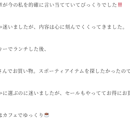
章が今の私を的確に言い当てていてびっくりでした
か迷いましたが、内容は心に刻んでくくってきました。
キーでランチした後、
さんでお買い物。スポーティアイテムを探したかったの
かに選ぶのに迷いましたが、セールもやっててお得にお
はカフェでゆっくり