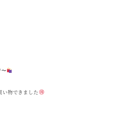
で〜
買い物できました