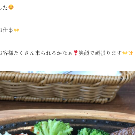
した
お仕事
お客様たくさん来られるかなぁ
笑顔で頑張ります