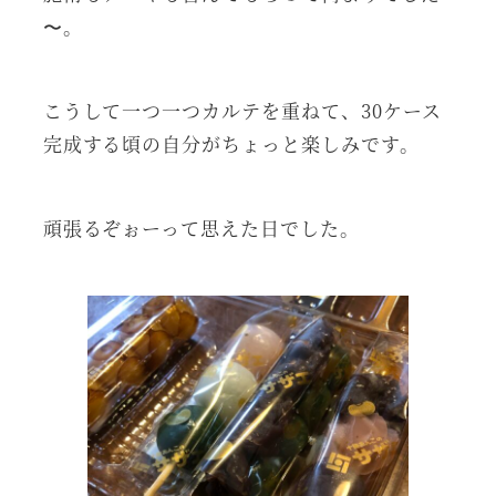
〜。
こうして一つ一つカルテを重ねて、30ケース
完成する頃の自分がちょっと楽しみです。
頑張るぞぉーって思えた日でした。