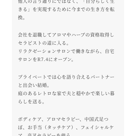
他人の言う通りにではなく、「自分らしく生
きる」を実現するために今までの生き方を転
換。
会社を退職してアロマやハーブの資格取得し
セラピストの道に入る。
リラクゼーションサロンで働きながら、自宅
サロンをR7.4にオープン。
プライベートでは心を語り合えるパートナー
と出会い結婚。
庭のあるレトロな家で夫と穏やかで楽しい暮
らしを送る。
ボディケア、アロマセラピー、中国式足つ
ぼ、お手当（タッチケア）、フェイシャルケ
ア、音叉セラピーを使う。