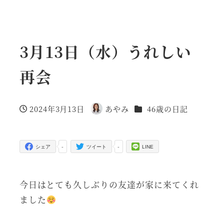
3月13日（水）うれしい
再会
カテゴリー
2024年3月13日
あやみ
46歳の日記
投稿日
著
者
-
-
シェア
ツイート
LINE
今日はとても久しぶりの友達が家に来てくれ
ました