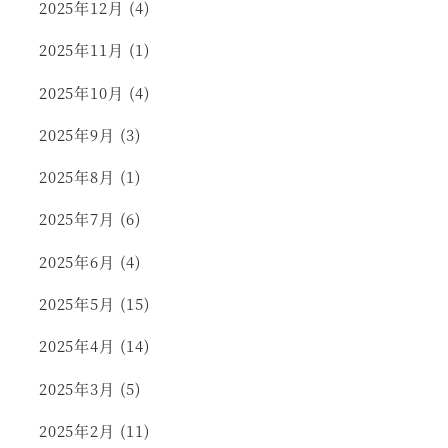
2025年12月
(4)
2025年11月
(1)
2025年10月
(4)
2025年9月
(3)
2025年8月
(1)
2025年7月
(6)
2025年6月
(4)
2025年5月
(15)
2025年4月
(14)
2025年3月
(5)
2025年2月
(11)