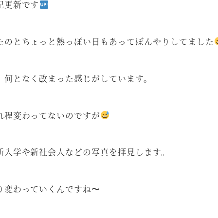
記更新です
たのとちょっと熱っぽい日もあってぼんやりしてました
、何となく改まった感じがしています。
れ程変わってないのですが
新入学や新社会人などの写真を拝見します。
り変わっていくんですね〜