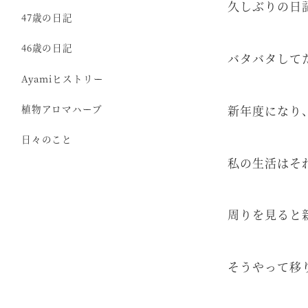
久しぶりの日
47歳の日記
46歳の日記
バタバタして
Ayamiヒストリー
新年度になり
植物アロマハーブ
日々のこと
私の生活はそ
周りを見ると
そうやって移