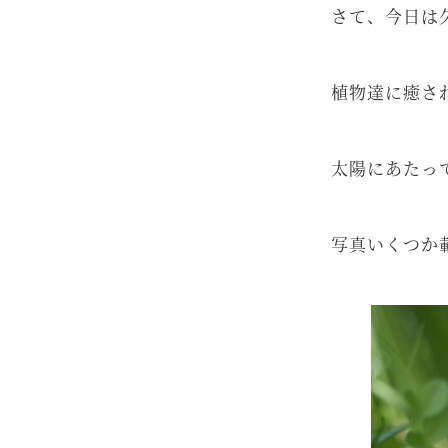
さて、今日は
植物達に癒さ
太陽にあたっ
写真いくつか