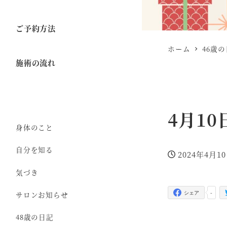
ご予約方法
ホーム
46歳
施術の流れ
4月1
身体のこと
自分を知る
2024年4月1
投稿日
気づき
-
サロンお知らせ
シェア
48歳の日記