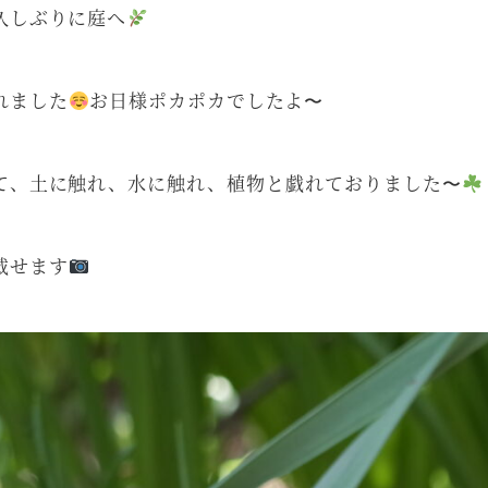
久しぶりに庭へ
れました
お日様ポカポカでしたよ〜
て、土に触れ、水に触れ、植物と戯れておりました〜
載せます