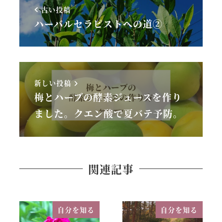
古い投稿
ハーバルセラピストへの道②
新しい投稿
梅とハーブの酵素ジュースを作り
ました。クエン酸で夏バテ予防。
関連記事
自分を知る
自分を知る