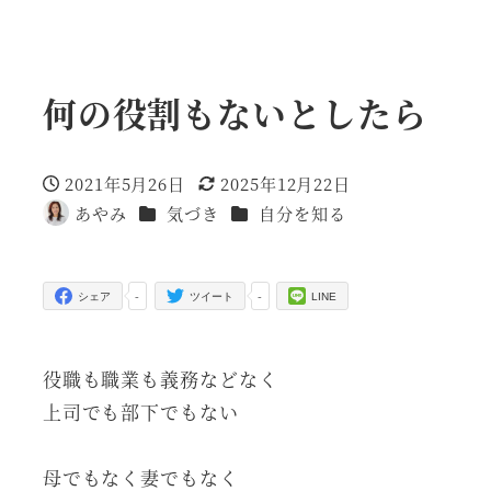
何の役割もないとしたら
2021年5月26日
2025年12月22日
投稿日
更新日
カテゴリー
カテゴリー
あやみ
気づき
自分を知る
著
者
-
-
シェア
ツイート
LINE
役職も職業も義務などなく
上司でも部下でもない
母でもなく妻でもなく