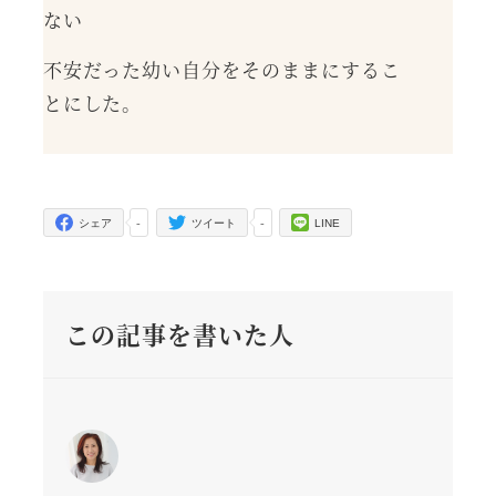
ない
不安だった幼い自分をそのままにするこ
とにした。
-
-
シェア
ツイート
LINE
この記事を書いた人