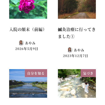
入院の顛末（前編）
鍼灸治療に行ってき
ました①
あやみ
2026年5月9日
あやみ
2023年12月7日
自分を知る
気づき