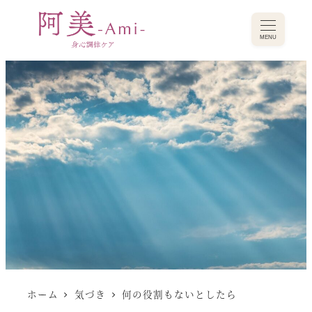
MENU
ホーム
気づき
何の役割もないとしたら