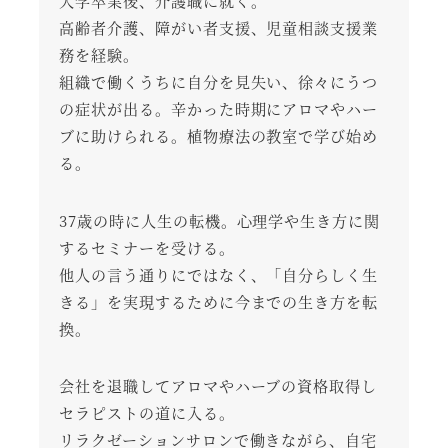
大学卒業後、介護職に就く。
高齢者介護、障がい者支援、児童相談支援業
務を経験。
組織で働くうちに自分を見失い、徐々にうつ
の症状が出る。辛かった時期にアロマやハー
ブに助けられる。植物療法の教室で学び始め
る。
37歳の時に人生の転機。心理学や生き方に関
するセミナーを受ける。
他人の言う通りにではなく、「自分らしく生
きる」を実現するために今までの生き方を転
換。
会社を退職してアロマやハーブの資格取得し
セラピストの道に入る。
リラクゼーションサロンで働きながら、自宅