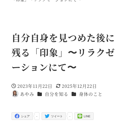
自分自身を見つめた後に
残る「印象」〜リラクゼ
ーションにて〜
2023年11月22日
2025年12月22日
投稿日
更新日
カテゴリー
カテゴリー
あやみ
自分を知る
身体のこと
著
者
-
-
シェア
ツイート
LINE