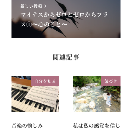
新しい投稿
マイナスからゼロとゼロからプラ
ス①〜心のこと〜
関連記事
自分を知る
気づき
音楽の愉しみ
私は私の感覚を信じ