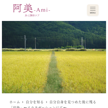
MENU
ホーム
自分を知る
自分自身を見つめた後に残る
「印象」〜リラクゼーションにて〜