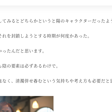
してみるとどちらかというと陽のキャラクターだったよ
それを封鎖しようとする時期が何度かあった。
かったんだと思います。
も陰の要素は必ずあるわけで。
はなく、清濁併せ吞むという気持ちや考え方も必要だと