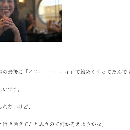
事の最後に「イエーーーーーイ」て締めくくってたんで
しいです。
しれないけど、
と行き過ぎてたと思うので何か考えようかな。