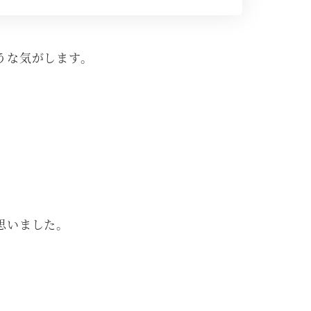
うな気がします。
思いました。