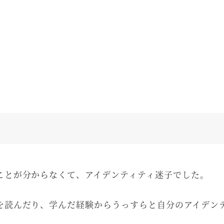
ことが分からなくて、アイデンティティ迷子でした。
を読んだり、学んだ経験からうっすらと自分のアイデン