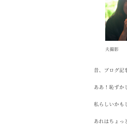
夫撮影
昔、ブログ記
ああ！恥ずか
私らしいかも
あれはちょっ