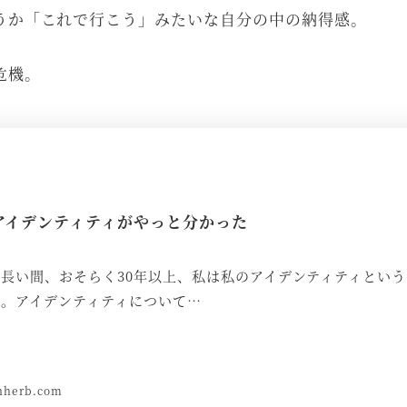
うか「これで行こう」みたいな自分の中の納得感。
危機。
アイデンティティがやっと分かった
り長い間、おそらく30年以上、私は私のアイデンティティとい
た。アイデンティティについて…
nherb.com