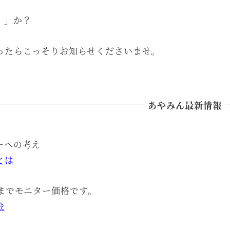
！」か？
ったらこっそりお知らせくださいませ。
あやみん最新情報
ーへの考え
とは
様までモニター価格です。
金