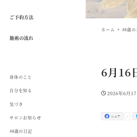
ご予約方法
ホーム
48歳
施術の流れ
6月1
身体のこと
自分を知る
2026年6月1
投稿日
気づき
-
サロンお知らせ
シェア
48歳の日記