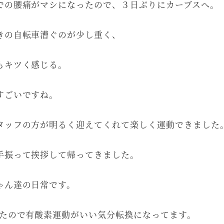
での腰痛がマシになったので、３日ぶりにカーブスへ。
きの自転車漕ぐのが少し重く、
もキツく感じる。
すごいですね。
タッフの方が明るく迎えてくれて楽しく運動できました
手振って挨拶して帰ってきました。
ゃん達の日常です。
いたので有酸素運動がいい気分転換になってます。