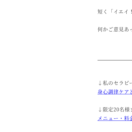
短く「イエイ
何かご意見あ
↓私のセラピ
身心調律ケア
↓限定20名
メニュー・料