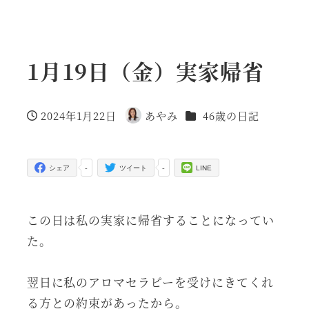
1月19日（金）実家帰省
カテゴリー
2024年1月22日
あやみ
46歳の日記
投稿日
著
者
-
-
シェア
ツイート
LINE
この日は私の実家に帰省することになってい
た。
翌日に私のアロマセラピーを受けにきてくれ
る方との約束があったから。