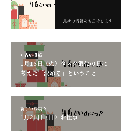
最新の情報をお届けします
古い投稿
1月16日（火）タスク消化の日に
考えた「決める」ということ
新しい投稿
1月21日（日）お仕事