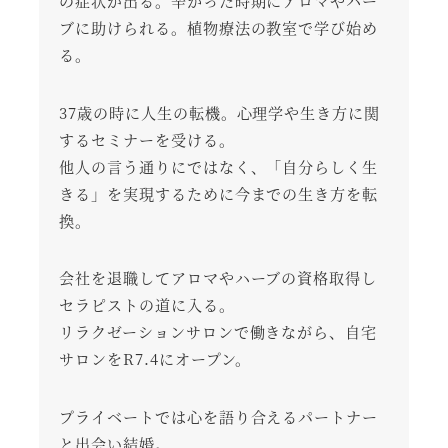
の症状が出る。辛かった時期にアロマやハー
ブに助けられる。植物療法の教室で学び始め
る。
37歳の時に人生の転機。心理学や生き方に関
するセミナーを受ける。
他人の言う通りにではなく、「自分らしく生
きる」を実現するために今までの生き方を転
換。
会社を退職してアロマやハーブの資格取得し
セラピストの道に入る。
リラクゼーションサロンで働きながら、自宅
サロンをR7.4にオープン。
プライベートでは心を語り合えるパートナー
と出会い結婚。