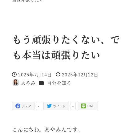
もう頑張りたくない、で
も本当は頑張りたい
2025年7月14日
2025年12月22日
投稿日
更新日
カテゴリー
あやみ
自分を知る
著
者
-
-
シェア
ツイート
LINE
こんにちわ。あやみんです。